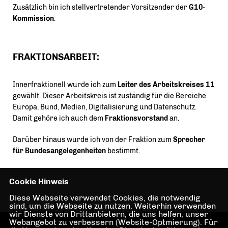
Zusätzlich bin ich stellvertretender Vorsitzender der
G10-
Kommission
.
FRAKTIONSARBEIT:
Innerfraktionell wurde ich zum
Leiter des Arbeitskreises 11
gewählt. Dieser Arbeitskreis ist zuständig für die Bereiche
Europa, Bund, Medien, Digitalisierung und Datenschutz.
Damit gehöre ich auch dem
Fraktionsvorstand
an.
Darüber hinaus wurde ich von der Fraktion zum
Sprecher
für Bundesangelegenheiten
bestimmt.
Cookie Hinweis
Diese Webseite verwendet Cookies, die notwendig
sind, um die Webseite zu nutzen. Weiterhin verwenden
wir Dienste von Drittanbietern, die uns helfen, unser
Webangebot zu verbessern (Website-Optmierung). Für