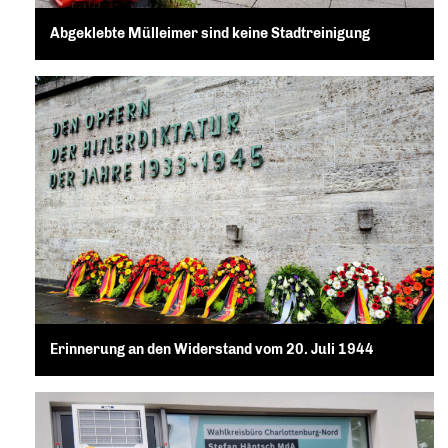
Abgeklebte Mülleimer sind keine Stadtreinigung
Erinnerung an den Widerstand vom 20. Juli 1944