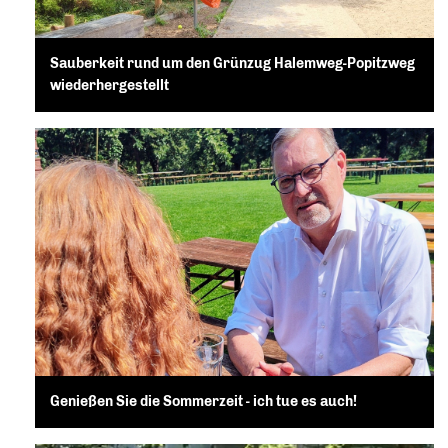
Sauberkeit rund um den Grünzug Halemweg-Popitzweg
wiederhergestellt
Genießen Sie die Sommerzeit - ich tue es auch!