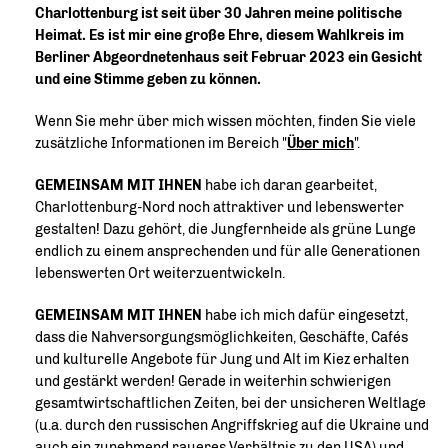
Charlottenburg ist seit über 30 Jahren meine politische
Heimat. Es ist mir eine große Ehre, diesem Wahlkreis im
Berliner Abgeordnetenhaus seit Februar 2023 ein Gesicht
und eine Stimme geben zu können.
Wenn Sie mehr über mich wissen möchten, finden Sie viele
zusätzliche Informationen im Bereich "
Über mich
".
GEMEINSAM MIT IHNEN
habe ich daran gearbeitet,
Charlottenburg-Nord noch attraktiver und lebenswerter
gestalten! Dazu gehört, die Jungfernheide als grüne Lunge
endlich zu einem ansprechenden und für alle Generationen
lebenswerten Ort weiterzuentwickeln.
GEMEINSAM MIT IHNEN
habe ich mich dafür eingesetzt,
dass die Nahversorgungsmöglichkeiten, Geschäfte, Cafés
und kulturelle Angebote für Jung und Alt im Kiez erhalten
und gestärkt werden! Gerade in weiterhin schwierigen
gesamtwirtschaftlichen Zeiten, bei der unsicheren Weltlage
(u.a. durch den russischen Angriffskrieg auf die Ukraine und
auch ein zunehmend raueres Verhältnis zu den USA) und