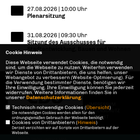
27.08.2026 | 10:00 Uhr
Plenarsitzung
31.08.2026 | 09:30 Uhr
Sitzung des Ausschusses für
Stadtentwicklung, Bauen und Wohnen
Cookie Hinweis
Diese Webseite verwendet Cookies, die notwendig
sind, um die Webseite zu nutzen. Weiterhin verwenden
wir Dienste von Drittanbietern, die uns helfen, unser
Webangebot zu verbessern (Website-Optmierung). Für
die Verwendung bestimmter Dienste, benötigen wir
Ihre Einwilligung. Ihre Einwilligung können Sie jederzeit
widerrufen. Weitere Informationen finden Sie in
unserer
Datenschutzerklärung
.
IMPRESSUM
Technisch notwendige Cookies (
Übersicht
)
DATENSCHUTZ
Die notwendigen Cookies werden allein für den
KONTAKT
ordnungsgemäßen Gebrauch der Webseite benötigt.
Cookies von Drittanbietern (
Hinweis
)
Derzeit verzichten wir auf Scripte von Drittanbietern auf der
Webseite.
@2026 Stefan Häntsch MdA