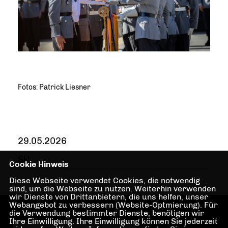
Fotos: Patrick Liesner
29.05.2026
SH
Cookie Hinweis
Diese Webseite verwendet Cookies, die notwendig
sind, um die Webseite zu nutzen. Weiterhin verwenden
wir Dienste von Drittanbietern, die uns helfen, unser
Webangebot zu verbessern (Website-Optmierung). Für
die Verwendung bestimmter Dienste, benötigen wir
Ihre Einwilligung. Ihre Einwilligung können Sie jederzeit