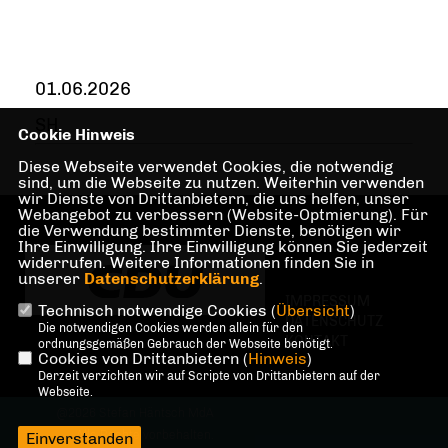
01.06.2026
SH
Cookie Hinweis
Diese Webseite verwendet Cookies, die notwendig
sind, um die Webseite zu nutzen. Weiterhin verwenden
wir Dienste von Drittanbietern, die uns helfen, unser
Webangebot zu verbessern (Website-Optmierung). Für
die Verwendung bestimmter Dienste, benötigen wir
Ihre Einwilligung. Ihre Einwilligung können Sie jederzeit
widerrufen. Weitere Informationen finden Sie in
unserer
Datenschutzerklärung
.
IMPRESSUM
Technisch notwendige Cookies (
Übersicht
)
DATENSCHUTZ
Die notwendigen Cookies werden allein für den
KONTAKT
ordnungsgemäßen Gebrauch der Webseite benötigt.
Cookies von Drittanbietern (
Hinweis
)
Derzeit verzichten wir auf Scripte von Drittanbietern auf der
Webseite.
@2026 Stefan Häntsch MdA
Alle Rechte vorbehalten.
Einverstanden