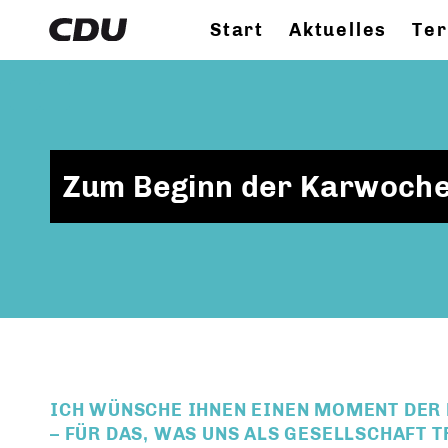
Start
Aktuelles
Te
Zum Beginn der Karwoch
ICH WÜNSCHE IHNEN EINEN MOMENT DER
– FÜR DAS, WAS UNS ALS GESELLSCHAFT 