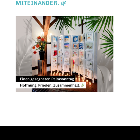
MITEINANDER. 🌿