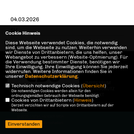
04.03.2026
SH
Cookie Hinweis
Diese Webseite verwendet Cookies, die notwendig
sind, um die Webseite zu nutzen. Weiterhin verwenden
wir Dienste von Drittanbietern, die uns helfen, unser
Webangebot zu verbessern (Website-Optmierung). Für
die Verwendung bestimmter Dienste, benötigen wir
Ihre Einwilligung. Ihre Einwilligung können Sie jederzeit
widerrufen. Weitere Informationen finden Sie in
unserer
Datenschutzerklärung
.
IMPRESSUM
Technisch notwendige Cookies (
Übersicht
)
DATENSCHUTZ
Die notwendigen Cookies werden allein für den
KONTAKT
ordnungsgemäßen Gebrauch der Webseite benötigt.
Cookies von Drittanbietern (
Hinweis
)
Derzeit verzichten wir auf Scripte von Drittanbietern auf der
Webseite.
@2026 Stefan Häntsch MdA
Alle Rechte vorbehalten.
Einverstanden