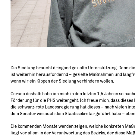
Die Siedlung braucht dringend gezielte Unterstützung. Denn die
ist weiterhin herausfordernd – gezielte Maßnahmen und langfri
wenn wir ein Kippen der Siedlung verhindern wollen.
Gerade deshalb habe ich mich in den letzten 1,5 Jahren so nachd
Förderung für die PHS weitergeht. Ich freue mich, dass diese
die schwarz-rote Landesregierung hat dieses – nach vielen int
dem Senator wie auch dem Staatssekretär geführt habe – ebenf
Die kommenden Monate werden zeigen, welche konkreten Maßn
liegt vor allem in der Verantwortung des Bezirks, der diese M