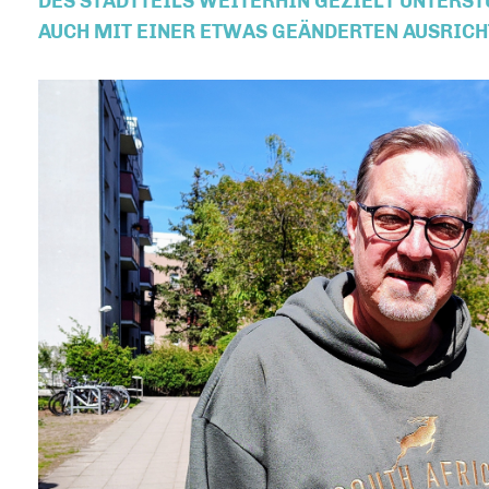
ES STADTTEILS WEITERHIN GEZIELT UNTERSTÜ
UCH MIT EINER ETWAS GEÄNDERTEN AUSRICH