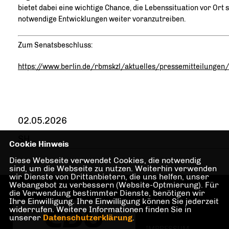
bietet dabei eine wichtige Chance, die Lebenssituation vor Ort
notwendige Entwicklungen weiter voranzutreiben.
Zum Senatsbeschluss:
https://www.berlin.de/rbmskzl/aktuelles/pressemitteilunge
02.05.2026
SH
Cookie Hinweis
Diese Webseite verwendet Cookies, die notwendig
sind, um die Webseite zu nutzen. Weiterhin verwenden
wir Dienste von Drittanbietern, die uns helfen, unser
Webangebot zu verbessern (Website-Optmierung). Für
die Verwendung bestimmter Dienste, benötigen wir
Ihre Einwilligung. Ihre Einwilligung können Sie jederzeit
widerrufen. Weitere Informationen finden Sie in
unserer
Datenschutzerklärung
.