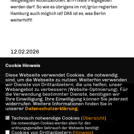
festgelegten Notsituationen, an Private freigegeben
werden darf. So wie es übrigens im rot/grün regierten
Hamburg auch möglich ist! DAS ist es, was Berlin
weiterhilft!
12.02.2026
SH
Cookie Hinweis
Diese Webseite verwendet Cookies, die notwendig
sind, um die Webseite zu nutzen. Weiterhin verwenden
wir Dienste von Drittanbietern, die uns helfen, unser
Webangebot zu verbessern (Website-Optmierung). Für
die Verwendung bestimmter Dienste, benötigen wir
Ihre Einwilligung. Ihre Einwilligung können Sie jederzeit
widerrufen. Weitere Informationen finden Sie in
unserer
Datenschutzerklärung
.
IMPRESSUM
Technisch notwendige Cookies (
Übersicht
)
DATENSCHUTZ
Die notwendigen Cookies werden allein für den
KONTAKT
ordnungsgemäßen Gebrauch der Webseite benötigt.
Cookies von Drittanbietern (
Hinweis
)