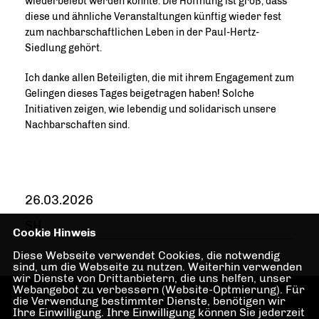
wiederbelebt werden konnte. Die Hoffnung ist groß, dass
diese und ähnliche Veranstaltungen künftig wieder fest
zum nachbarschaftlichen Leben in der Paul-Hertz-
Siedlung gehört.
Ich danke allen Beteiligten, die mit ihrem Engagement zum
Gelingen dieses Tages beigetragen haben! Solche
Initiativen zeigen, wie lebendig und solidarisch unsere
Nachbarschaften sind.
26.03.2026
SH
Cookie Hinweis
Diese Webseite verwendet Cookies, die notwendig
sind, um die Webseite zu nutzen. Weiterhin verwenden
wir Dienste von Drittanbietern, die uns helfen, unser
Webangebot zu verbessern (Website-Optmierung). Für
die Verwendung bestimmter Dienste, benötigen wir
Ihre Einwilligung. Ihre Einwilligung können Sie jederzeit