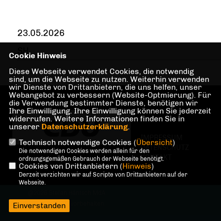
23.05.2026
SH
Cookie Hinweis
Diese Webseite verwendet Cookies, die notwendig
sind, um die Webseite zu nutzen. Weiterhin verwenden
wir Dienste von Drittanbietern, die uns helfen, unser
Webangebot zu verbessern (Website-Optmierung). Für
die Verwendung bestimmter Dienste, benötigen wir
Ihre Einwilligung. Ihre Einwilligung können Sie jederzeit
widerrufen. Weitere Informationen finden Sie in
unserer
Datenschutzerklärung
.
IMPRESSUM
Technisch notwendige Cookies (
Übersicht
)
DATENSCHUTZ
Die notwendigen Cookies werden allein für den
KONTAKT
ordnungsgemäßen Gebrauch der Webseite benötigt.
Cookies von Drittanbietern (
Hinweis
)
Derzeit verzichten wir auf Scripte von Drittanbietern auf der
Webseite.
@2026 Stefan Häntsch MdA
Alle Rechte vorbehalten.
Einverstanden