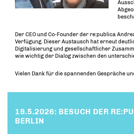
Aussc
Abgeo
beschä
Der CEO und Co-Founder der re:publica Andre
Verfügung. Dieser Austausch hat erneut deutli
Digitalisierung und gesellschaftlicher Zusam
wie wichtig der Dialog zwischen den unterschie
Vielen Dank für die spannenden Gespräche und 
19.5.2026: BESUCH DER RE:P
BERLIN