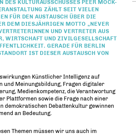
N DES KULTURAUSSCHUSSES PEER MOCK-
VERANSTALTUNG ZÄHLT SEIT VIELEN
EN FÜR DEN AUSTAUSCH ÜBER DIE
TER DEM DIESJÄHRIGEN MOTTO „NEVER
 VERTRETERINNEN UND VERTRETER AUS
R, WIRTSCHAFT UND ZIVILGESELLSCHAFT
FFENTLICHKEIT. GERADE FÜR BERLIN
STANDORT IST DIESER AUSTAUSCH VON
swirkungen Künstlicher Intelligenz auf
 und Meinungsbildung, Fragen digitaler
ierung, Medienkompetenz, die Verantwortung
ler Plattformen sowie die Frage nach einer
en demokratischen Debattenkultur gewinnen
mend an Bedeutung.
iesen Themen müssen wir uns auch im