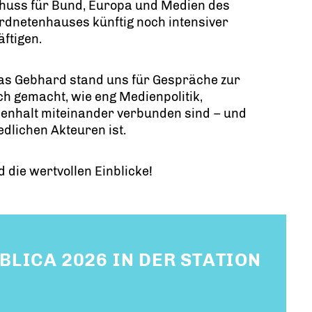
huss für Bund, Europa und Medien des
rdnetenhauses künftig noch intensiver
ftigen.
as Gebhard stand uns für Gespräche zur
ch gemacht, wie eng Medienpolitik,
menhalt miteinander verbunden sind – und
dlichen Akteuren ist.
die wertvollen Einblicke!
UBLICA 2026 IN DER STATION