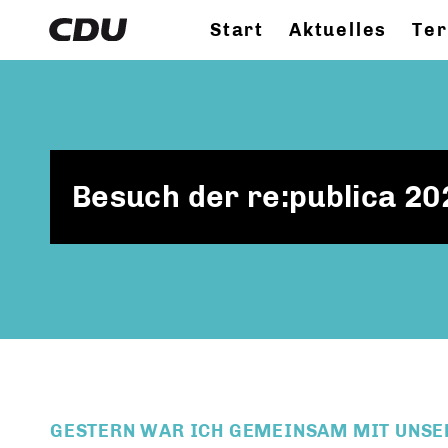
Start
Aktuelles
Te
Besuch der re:publica 20
GESTERN WAR ICH GEMEINSAM MIT UNSE