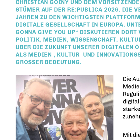
CHRISTIAN GOINY UND DEM VORSITZENDE
STÜMER AUF DER RE:PUBLICA 2026. DIE 
JAHREN ZU DEN WICHTIGSTEN PLATTFORM
DIGITALE GESELLSCHAFT IN EUROPA. UN
GONNA GIVE YOU UP“ DISKUTIEREN DORT
POLITIK, MEDIEN, WISSENSCHAFT, KULTU
ÜBER DIE ZUKUNFT UNSERER DIGITALEN Ö
ALS MEDIEN-, KULTUR- UND INNOVATIONS
GROSSER BEDEUTUNG.
Die Au
Medien
Regul
digita
stark
zuneh
Mit d