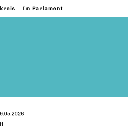
kreis
Im Parlament
9.05.2026
H