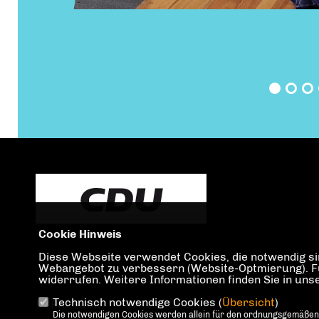
Cookie Hinweis
Diese Webseite verwendet Cookies, die notwendig sin
Webangebot zu verbessern (Website-Optmierung). Für 
widerrufen. Weitere Informationen finden Sie in un
Technisch notwendige Cookies (
Übersicht
)
IMPRESSUM
DATENSCHUTZ
KONTAKT
Die notwendigen Cookies werden allein für den ordnungsgemäßen