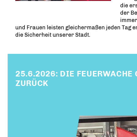
die er
der Be
immer
und Frauen leisten gleichermaßen jeden Tag en
die Sicherheit unserer Stadt.
25.6.2026: DIE FEUERWACHE
ZURÜCK