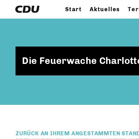
Start
Aktuelles
Te
Die Feuerwache Charlott
ZURÜCK AN IHREM ANGESTAMMTEN STANDO