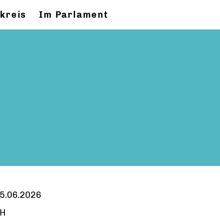
kreis
Im Parlament
5.06.2026
H