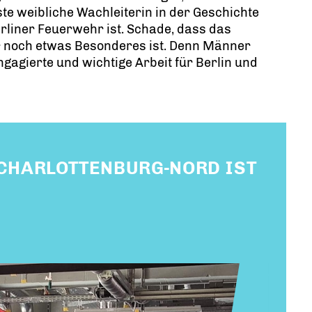
ste weibliche Wachleiterin in der Geschichte
rliner Feuerwehr ist. Schade, dass das
 noch etwas Besonderes ist. Denn Männer
gagierte und wichtige Arbeit für Berlin und
 CHARLOTTENBURG-NORD IST