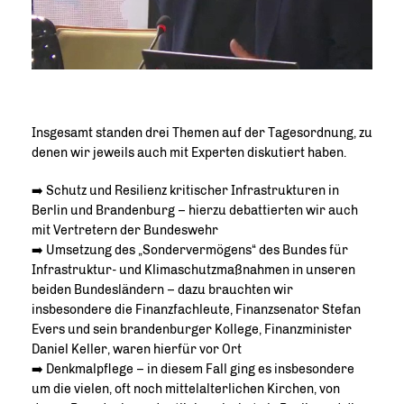
Insgesamt standen drei Themen auf der Tagesordnung, zu
denen wir jeweils auch mit Experten diskutiert haben.
➡️ Schutz und Resilienz kritischer Infrastrukturen in
Berlin und Brandenburg – hierzu debattierten wir auch
mit Vertretern der Bundeswehr
➡️ Umsetzung des „Sondervermögens“ des Bundes für
Infrastruktur- und Klimaschutzmaßnahmen in unseren
beiden Bundesländern – dazu brauchten wir
insbesondere die Finanzfachleute, Finanzsenator Stefan
Evers und sein brandenburger Kollege, Finanzminister
Daniel Keller, waren hierfür vor Ort
➡️ Denkmalpflege – in diesem Fall ging es insbesondere
um die vielen, oft noch mittelalterlichen Kirchen, von