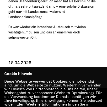
denen Brandenburg deutlich mehr hat als Berlin und die
oftmals sehr ortsprägend sind – eine solche Diskussion
geht nur mit Landeskonservator und
Landesdenkmalpflege
Es war wieder ein intensiver Austausch mit vielen
wichtigen Impulsen und das an einem wirklich
sehenswerten Ort.
18.04.2026
SH
Cookie Hinweis
Diese Webseite verwendet Cookies, die notwendig
sind, um die Webseite zu nutzen. Weiterhin verwenden
wir Dienste von Drittanbietern, die uns helfen, unser
Webangebot zu verbessern (Website-Optmierung). Für
die Verwendung bestimmter Dienste, benötigen wir
Ihre Einwilligung. Ihre Einwilligung können Sie jederzeit
widerrufen. Weitere Informationen finden Sie in