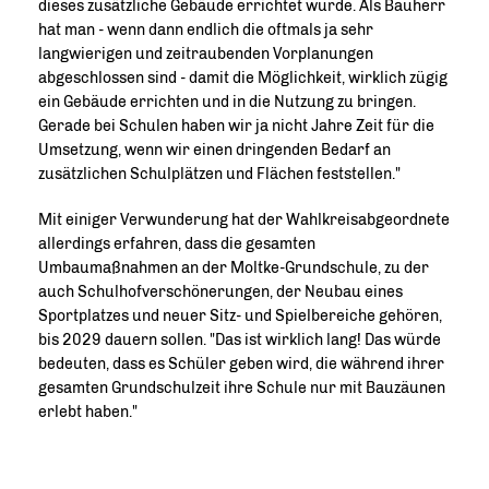
dieses zusätzliche Gebäude errichtet wurde. Als Bauherr
hat man - wenn dann endlich die oftmals ja sehr
langwierigen und zeitraubenden Vorplanungen
abgeschlossen sind - damit die Möglichkeit, wirklich zügig
ein Gebäude errichten und in die Nutzung zu bringen.
Gerade bei Schulen haben wir ja nicht Jahre Zeit für die
Umsetzung, wenn wir einen dringenden Bedarf an
zusätzlichen Schulplätzen und Flächen feststellen."
Mit einiger Verwunderung hat der Wahlkreisabgeordnete
allerdings erfahren, dass die gesamten
Umbaumaßnahmen an der Moltke-Grundschule, zu der
auch Schulhofverschönerungen, der Neubau eines
Sportplatzes und neuer Sitz- und Spielbereiche gehören,
bis 2029 dauern sollen. "Das ist wirklich lang! Das würde
bedeuten, dass es Schüler geben wird, die während ihrer
gesamten Grundschulzeit ihre Schule nur mit Bauzäunen
erlebt haben."