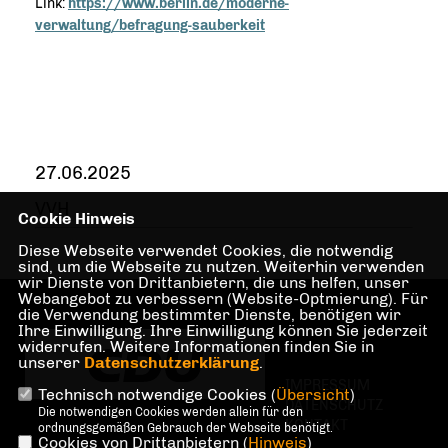
Link:
https://www.berlin.de/moderne-
verwaltung/befragung-sauberkeit
27.06.2025
VVH
Cookie Hinweis
Diese Webseite verwendet Cookies, die notwendig
sind, um die Webseite zu nutzen. Weiterhin verwenden
wir Dienste von Drittanbietern, die uns helfen, unser
Webangebot zu verbessern (Website-Optmierung). Für
die Verwendung bestimmter Dienste, benötigen wir
Ihre Einwilligung. Ihre Einwilligung können Sie jederzeit
widerrufen. Weitere Informationen finden Sie in
unserer
Datenschutzerklärung
.
IMPRESSUM
Technisch notwendige Cookies (
Übersicht
)
DATENSCHUTZ
Die notwendigen Cookies werden allein für den
KONTAKT
ordnungsgemäßen Gebrauch der Webseite benötigt.
Cookies von Drittanbietern (
Hinweis
)