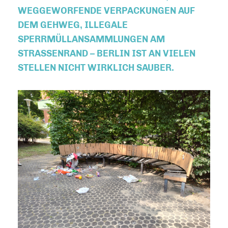
WEGGEWORFENDE VERPACKUNGEN AUF
DEM GEHWEG, ILLEGALE
SPERRMÜLLANSAMMLUNGEN AM
STRASSENRAND – BERLIN IST AN VIELEN S
TELLEN NICHT WIRKLICH SAUBER.