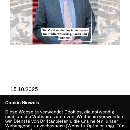
15.10.2025
SH
Cookie Hinweis
Diese Webseite verwendet Cookies, die notwendig
sind, um die Webseite zu nutzen. Weiterhin verwenden
wir Dienste von Drittanbietern, die uns helfen, unser
Webangebot zu verbessern (Website-Optmierung). Für