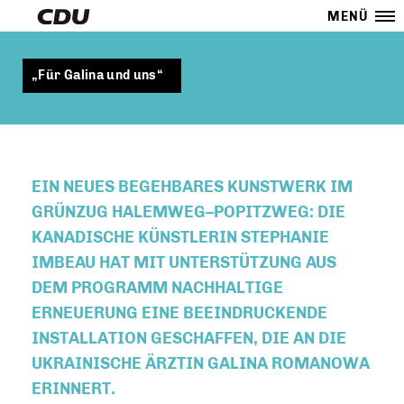
MENÜ
Für Galina und uns“
EIN NEUES BEGEHBARES KUNSTWERK IM
GRÜNZUG HALEMWEG–POPITZWEG: DIE
KANADISCHE KÜNSTLERIN STEPHANIE
IMBEAU HAT MIT UNTERSTÜTZUNG AUS
DEM PROGRAMM NACHHALTIGE
ERNEUERUNG EINE BEEINDRUCKENDE
INSTALLATION GESCHAFFEN, DIE AN DIE
UKRAINISCHE ÄRZTIN GALINA ROMANOWA
ERINNERT.