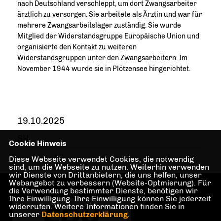
nach Deutschland verschleppt, um dort Zwangsarbeiter
ärztlich zu versorgen. Sie arbeitete als Ärztin und war für
mehrere Zwangsarbeitslager zuständig. Sie wurde
Mitglied der Widerstandsgruppe Europäische Union und
organisierte den Kontakt zu weiteren
Widerstandsgruppen unter den Zwangsarbeitern. Im
November 1944 wurde sie in Plötzensee hingerichtet.
19.10.2025
SH
Cookie Hinweis
Diese Webseite verwendet Cookies, die notwendig
sind, um die Webseite zu nutzen. Weiterhin verwenden
wir Dienste von Drittanbietern, die uns helfen, unser
Webangebot zu verbessern (Website-Optmierung). Für
die Verwendung bestimmter Dienste, benötigen wir
Ihre Einwilligung. Ihre Einwilligung können Sie jederzeit
widerrufen. Weitere Informationen finden Sie in
unserer
Datenschutzerklärung
.