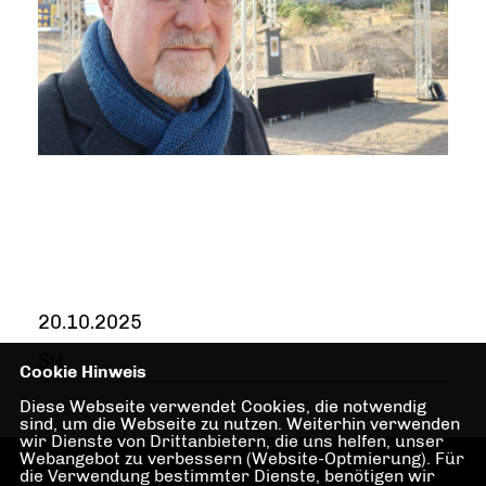
20.10.2025
SH
Cookie Hinweis
Diese Webseite verwendet Cookies, die notwendig
sind, um die Webseite zu nutzen. Weiterhin verwenden
wir Dienste von Drittanbietern, die uns helfen, unser
Webangebot zu verbessern (Website-Optmierung). Für
die Verwendung bestimmter Dienste, benötigen wir