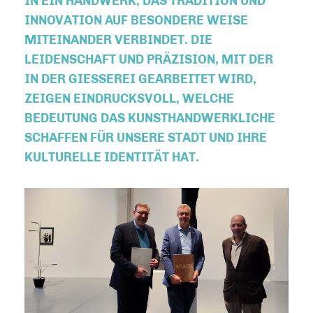
IN EIN HANDWERK, DAS TRADITION UND
INNOVATION AUF BESONDERE WEISE
MITEINANDER VERBINDET. DIE
LEIDENSCHAFT UND PRÄZISION, MIT DER
IN DER GIESSEREI GEARBEITET WIRD, Z
EIGEN EINDRUCKSVOLL, WELCHE B
EDEUTUNG DAS KUNSTHANDWERKLICHE S
CHAFFEN FÜR UNSERE STADT UND IHRE K
ULTURELLE IDENTITÄT HAT.