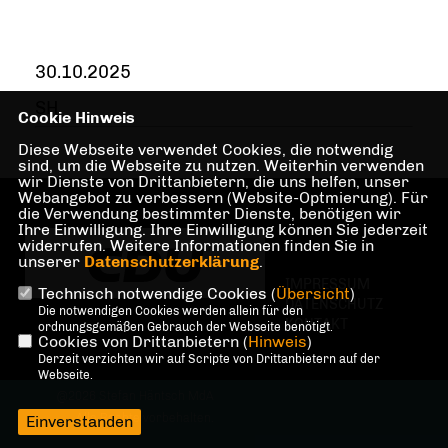
30.10.2025
SH
Cookie Hinweis
Diese Webseite verwendet Cookies, die notwendig
sind, um die Webseite zu nutzen. Weiterhin verwenden
wir Dienste von Drittanbietern, die uns helfen, unser
Webangebot zu verbessern (Website-Optmierung). Für
die Verwendung bestimmter Dienste, benötigen wir
Ihre Einwilligung. Ihre Einwilligung können Sie jederzeit
widerrufen. Weitere Informationen finden Sie in
unserer
Datenschutzerklärung
.
IMPRESSUM
Technisch notwendige Cookies (
Übersicht
)
DATENSCHUTZ
Die notwendigen Cookies werden allein für den
KONTAKT
ordnungsgemäßen Gebrauch der Webseite benötigt.
Cookies von Drittanbietern (
Hinweis
)
Derzeit verzichten wir auf Scripte von Drittanbietern auf der
Webseite.
@2026 Stefan Häntsch MdA
Alle Rechte vorbehalten.
Einverstanden