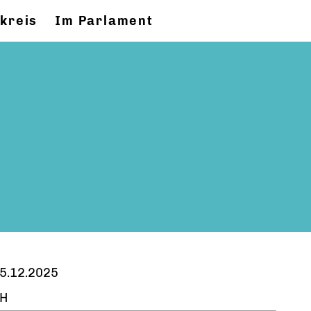
kreis
Im Parlament
5.12.2025
H