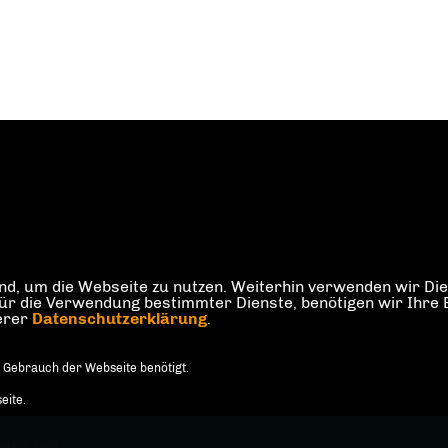
d, um die Webseite zu nutzen. Weiterhin verwenden wir Dien
die Verwendung bestimmter Dienste, benötigen wir Ihre Einw
serer
Datenschutzerklärung
.
 Gebrauch der Webseite benötigt.
eite.
äntsch MdA