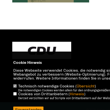
Cookie Hinweis
Diese Webseite verwendet Cookies, die notwendig sin
Webangebot zu verbessern (Website-Optmierung). Für 
widerrufen. Weitere Informationen finden Sie in un
Technisch notwendige Cookies (
Übersicht
)
IMPRESSUM
DATENSCHUTZ
KONTAKT
Die notwendigen Cookies werden allein für den ordnungsgemäßen
Cookies von Drittanbietern (
Hinweis
)
Derzeit verzichten wir auf Scripte von Drittanbietern auf der Webs
Einverstanden
@2026 Stefan H