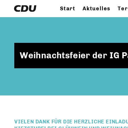
Start
Aktuelles
Te
Weihnachtsfeier der IG P
VIELEN DANK FÜR DIE HERZLICHE EINLAD