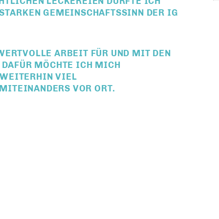
HTLICHEN LECKEREIEN DURFTE ICH
 STARKEN GEMEINSCHAFTSSINN DER IG
WERTVOLLE ARBEIT FÜR UND MIT DEN
. DAFÜR MÖCHTE ICH MICH
WEITERHIN VIEL
MITEINANDERS VOR ORT.