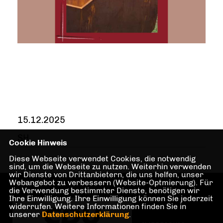
15.12.2025
SH
Cookie Hinweis
Diese Webseite verwendet Cookies, die notwendig
sind, um die Webseite zu nutzen. Weiterhin verwenden
wir Dienste von Drittanbietern, die uns helfen, unser
Webangebot zu verbessern (Website-Optmierung). Für
die Verwendung bestimmter Dienste, benötigen wir
Ihre Einwilligung. Ihre Einwilligung können Sie jederzeit
widerrufen. Weitere Informationen finden Sie in
unserer
Datenschutzerklärung
.