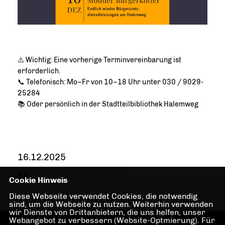
⚠️ Wichtig: Eine vorherige Terminvereinbarung ist
erforderlich.
📞 Telefonisch: Mo–Fr von 10–18 Uhr unter 030 / 9029-
25284
📚 Oder persönlich in der Stadtteilbibliothek Halemweg
16.12.2025
SH
Cookie Hinweis
Diese Webseite verwendet Cookies, die notwendig
sind, um die Webseite zu nutzen. Weiterhin verwenden
wir Dienste von Drittanbietern, die uns helfen, unser
Webangebot zu verbessern (Website-Optmierung). Für