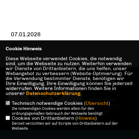
07.01.2026
SH
Cookie Hinweis
Diese Webseite verwendet Cookies, die notwendig
sind, um die Webseite zu nutzen. Weiterhin verwenden
wir Dienste von Drittanbietern, die uns helfen, unser
Webangebot zu verbessern (Website-Optmierung). Für
die Verwendung bestimmter Dienste, benötigen wir
Ihre Einwilligung. Ihre Einwilligung können Sie jederzeit
widerrufen. Weitere Informationen finden Sie in
unserer
Datenschutzerklärung
.
IMPRESSUM
Technisch notwendige Cookies (
Übersicht
)
DATENSCHUTZ
Die notwendigen Cookies werden allein für den
KONTAKT
ordnungsgemäßen Gebrauch der Webseite benötigt.
Cookies von Drittanbietern (
Hinweis
)
Derzeit verzichten wir auf Scripte von Drittanbietern auf der
Webseite.
@2026 Stefan Häntsch MdA