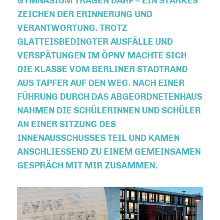
GYMNASIUM TRAGEN DARF – EIN STARKES
ZEICHEN DER ERINNERUNG UND
VERANTWORTUNG. TROTZ
GLATTEISBEDINGTER AUSFÄLLE UND
VERSPÄTUNGEN IM ÖPNV MACHTE SICH
DIE KLASSE VOM BERLINER STADTRAND
AUS TAPFER AUF DEN WEG. NACH EINER
FÜHRUNG DURCH DAS ABGEORDNETENHAUS
NAHMEN DIE SCHÜLERINNEN UND SCHÜLER
AN EINER SITZUNG DES
INNENAUSSCHUSSES TEIL UND KAMEN
ANSCHLIESSEND ZU EINEM GEMEINSAMEN G
ESPRÄCH MIT MIR ZUSAMMEN.