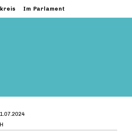
kreis
Im Parlament
1.07.2024
H