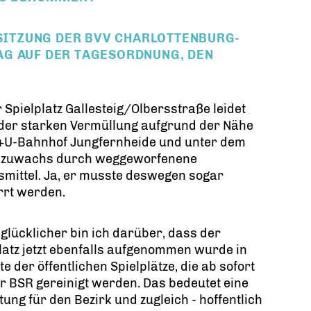
 SITZUNG DER BVV CHARLOTTENBURG-
AG AUF DER TAGESORDNUNG, DEN
r Spielplatz Gallesteig/Olbersstraße leidet
 der starken Vermüllung aufgrund der Nähe
+U-Bahnhof Jungfernheide und unter dem
nzuwachs durch weggeworfenene
mittel. Ja, er musste deswegen sogar
rrt werden.
glücklicher bin ich darüber, dass der
latz jetzt ebenfalls aufgenommen wurde in
ste der öffentlichen Spielplätze, die ab sofort
r BSR gereinigt werden. Das bedeutet eine
tung für den Bezirk und zugleich - hoffentlich