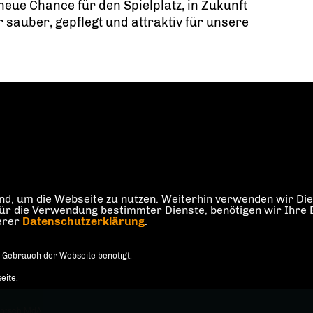
 neue Chance für den Spielplatz, in Zukunft
 sauber, gepflegt und attraktiv für unsere
d, um die Webseite zu nutzen. Weiterhin verwenden wir Dien
die Verwendung bestimmter Dienste, benötigen wir Ihre Einw
serer
Datenschutzerklärung
.
 Gebrauch der Webseite benötigt.
eite.
äntsch MdA