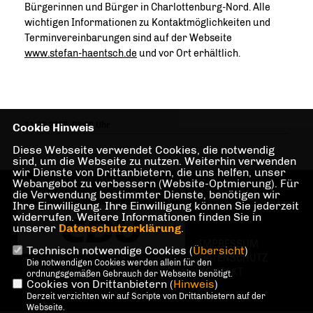
Bürgerinnen und Bürger in Charlottenburg-Nord. Alle
wichtigen Informationen zu Kontaktmöglichkeiten und
Terminvereinbarungen sind auf der Webseite
www.stefan-haentsch.de
und vor Ort erhältlich.
11.03.2025, 08:08 Uhr
Cookie Hinweis
Diese Webseite verwendet Cookies, die notwendig
sind, um die Webseite zu nutzen. Weiterhin verwenden
wir Dienste von Drittanbietern, die uns helfen, unser
Webangebot zu verbessern (Website-Optmierung). Für
die Verwendung bestimmter Dienste, benötigen wir
Ihre Einwilligung. Ihre Einwilligung können Sie jederzeit
widerrufen. Weitere Informationen finden Sie in
unserer
Datenschutzerklärung
.
IMPRESSUM
Technisch notwendige Cookies (
Übersicht
)
DATENSCHUTZ
Die notwendigen Cookies werden allein für den
KONTAKT
ordnungsgemäßen Gebrauch der Webseite benötigt.
Cookies von Drittanbietern (
Hinweis
)
Derzeit verzichten wir auf Scripte von Drittanbietern auf der
Webseite.