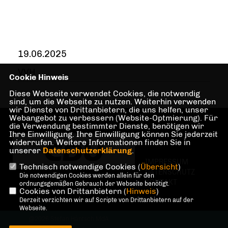
19.06.2025
VVH
Cookie Hinweis
Diese Webseite verwendet Cookies, die notwendig
sind, um die Webseite zu nutzen. Weiterhin verwenden
wir Dienste von Drittanbietern, die uns helfen, unser
Webangebot zu verbessern (Website-Optmierung). Für
die Verwendung bestimmter Dienste, benötigen wir
Ihre Einwilligung. Ihre Einwilligung können Sie jederzeit
widerrufen. Weitere Informationen finden Sie in
unserer
Datenschutzerklärung
.
IMPRESSUM
Technisch notwendige Cookies (
Übersicht
)
DATENSCHUTZ
Die notwendigen Cookies werden allein für den
KONTAKT
ordnungsgemäßen Gebrauch der Webseite benötigt.
Cookies von Drittanbietern (
Hinweis
)
Derzeit verzichten wir auf Scripte von Drittanbietern auf der
Webseite.
@2026 Stefan Häntsch MdA