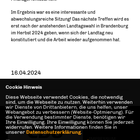
Im Ergebnis war es eine interessante und
abwechslungsreiche Sitzung! Das nächste Treffen wird es
erst nach der anstehenden Landtagswahl in Brandenburg
im Herbst 2024 geben, wenn sich der Landtag neu
konstitutiert und die Arbeit wieder aufgenommen hat.
16.04.2024
SH
Cookie Hinweis
Diese Webseite verwendet Cookies, die notwendig
sind, um die Webseite zu nutzen. Weiterhin verwenden
wir Dienste von Drittanbietern, die uns helfen, unser
Webangebot zu verbessern (Website-Optmierung). Für
die Verwendung bestimmter Dienste, benötigen wir
Ihre Einwilligung. Ihre Einwilligung können Sie jederzeit
widerrufen. Weitere Informationen finden Sie in
unserer
Datenschutzerklärung
.
IMPRESSUM