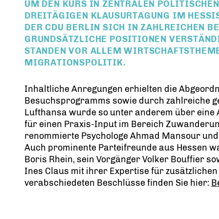
UM DEN KURS IN ZENTRALEN POLITISCHEN
DREITÄGIGEN KLAUSURTAGUNG IM HESSIS
DER CDU BERLIN SICH IN ZAHLREICHEN 
GRUNDSÄTZLICHE POSITIONEN VERSTÄND
STANDEN VOR ALLEM WIRTSCHAFTSTHEMEN
MIGRATIONSPOLITIK.
Inhaltliche Anregungen erhielten die Abgeor
Besuchsprogramms sowie durch zahlreiche ge
Lufthansa wurde so unter anderem über eine 
für einen Praxis-Input im Bereich Zuwanderung
renommierte Psychologe Ahmad Mansour und di
Auch prominente Parteifreunde aus Hessen wa
Boris Rhein, sein Vorgänger Volker Bouffier s
Ines Claus mit ihrer Expertise für zusätzlichen
verabschiedeten Beschlüsse finden Sie hier:
B