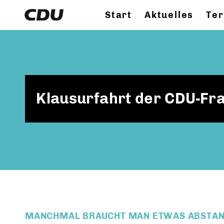
Start
Aktuelles
Te
Klausurfahrt der CDU-Fra
MANCHMAL BRAUCHT MAN ETWAS ABSTAN