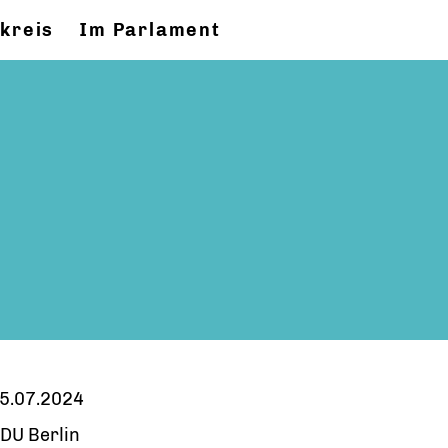
kreis
Im Parlament
5.07.2024
DU Berlin