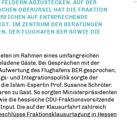
 FELDERN ABZUSTECKEN. AUF DER
CHEN OBERURSEL HAT DIE FRAKTION
BEREICHEN AUF ENTSPRECHENDE
IGT. IM ZENTRUM DER BERATUNGEN
, DER FLUGHAFEN BER SOWIE DIE
dneten im Rahmen eines umfangreichen
ladene Gäste. Bei Gesprächen mit der
Aufwertung des Flughafens BER gesprochen,
s- und Integrationspolitik sorgte der
e Islam-Expertin Prof. Susanne Schröter.
ren zu Gast. So sorgten Ministerpräsidenten
owie die hessische CDU-Fraktionsvorsitzende
 Input. Die auf der Klausurfahrt zahlreich
eschlüsse Fraktionsklausurtagung in Hessen